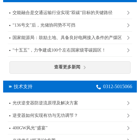
交能融合是交通运输行业实现“双碳”目标的关键路径
“136号文”后，光储协同势不可挡
国家能源局：鼓励土地、具备良好电网接入条件的产煤区
规划建设大型光伏基地
“十五五”，力争建成100个左右国家级零碳园区！
查看更多新闻
0312-5015066
技术支持
光伏逆变器防逆流原理及解决方案
逆变器如何实现有功与无功调节？
400GW风光“盛宴”