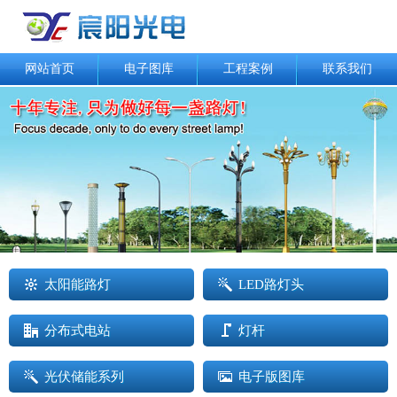
网站首页
电子图库
工程案例
联系我们
太阳能路灯
LED路灯头
分布式电站
灯杆
光伏储能系列
电子版图库